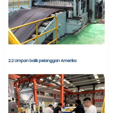
2.2 Umpan balik pelanggan Amerika