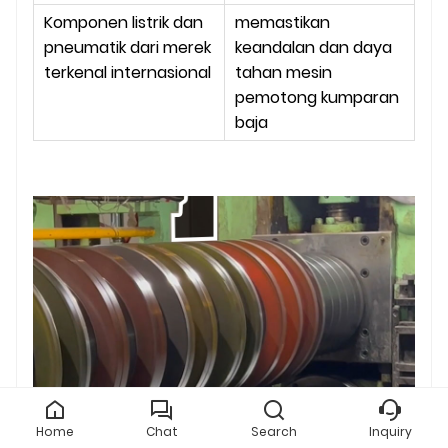
Komponen listrik dan
memastikan
pneumatik dari merek
keandalan dan daya
terkenal internasional
tahan mesin
pemotong kumparan
baja
Home
Chat
Search
Inquiry