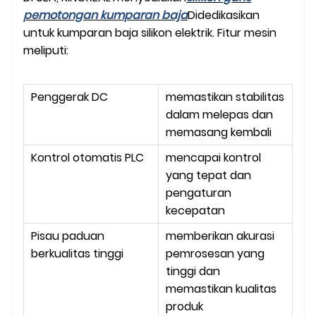
pemotongan kumparan baja
Didedikasikan
untuk kumparan baja silikon elektrik. Fitur mesin
meliputi:
Penggerak DC
memastikan stabilitas
dalam melepas dan
memasang kembali
Kontrol otomatis PLC
mencapai kontrol
yang tepat dan
pengaturan
kecepatan
Pisau paduan
memberikan akurasi
berkualitas tinggi
pemrosesan yang
tinggi dan
memastikan kualitas
produk