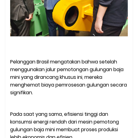
Pelanggan Brasil mengatakan bahwa setelah
menggunakan jalur pemotongan gulungan baja
mini yang dirancang khusus ini, mereka
menghemat biaya pemrosesan gulungan secara
signifikan.
Pada saat yang sama, efisiensi tinggi dan
konsumsi energi rendah dari mesin pemotong
gulungan baja mini membuat proses produksi
lebih ekonomis dan efisien.