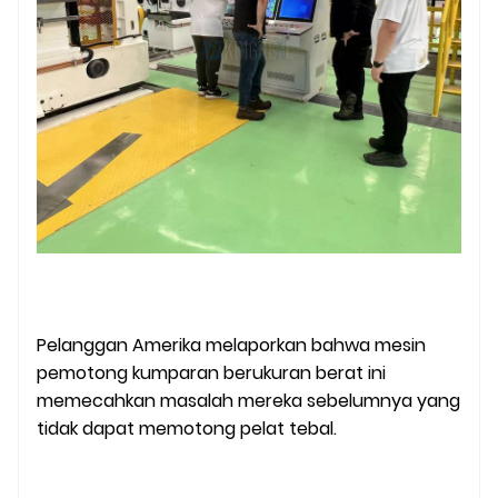
Pelanggan Amerika melaporkan bahwa mesin
pemotong kumparan berukuran berat ini
memecahkan masalah mereka sebelumnya yang
tidak dapat memotong pelat tebal.