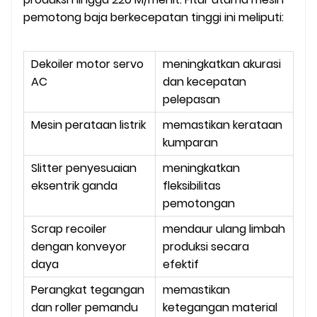
pemotong baja berkecepatan tinggi ini meliputi:
Dekoiler motor servo
meningkatkan akurasi
AC
dan kecepatan
pelepasan
Mesin perataan listrik
memastikan kerataan
kumparan
Slitter penyesuaian
meningkatkan
eksentrik ganda
fleksibilitas
pemotongan
Scrap recoiler
mendaur ulang limbah
dengan konveyor
produksi secara
daya
efektif
Perangkat tegangan
memastikan
dan roller pemandu
ketegangan material