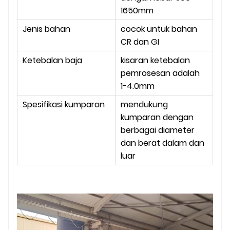
1650mm
Jenis bahan
cocok untuk bahan
CR dan GI
Ketebalan baja
kisaran ketebalan
pemrosesan adalah
1-4.0mm
Spesifikasi kumparan
mendukung
kumparan dengan
berbagai diameter
dan berat dalam dan
luar