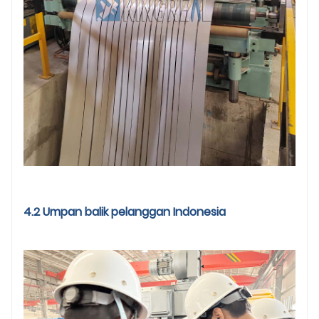
4.2 Umpan balik pelanggan Indonesia