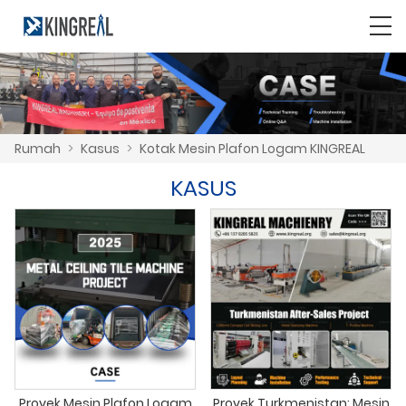
Rumah
>
Kasus
>
Kotak Mesin Plafon Logam KINGREAL
KASUS
Proyek Mesin Plafon Logam
Proyek Turkmenistan: Mesin