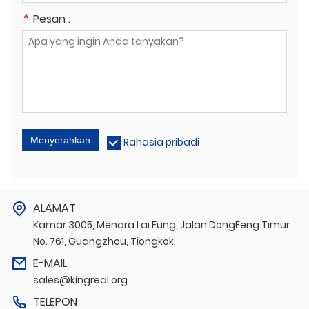
*
Pesan :
Menyerahkan
Rahasia pribadi
ALAMAT
Kamar 3005, Menara Lai Fung, Jalan DongFeng Timur
No. 761, Guangzhou, Tiongkok.
E-MAIL
sales@kingreal.org
TELEPON