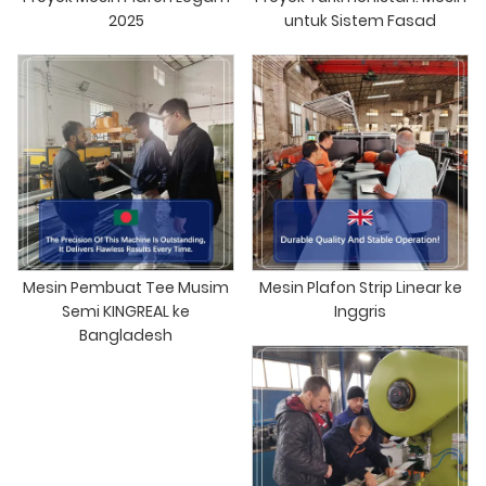
2025
untuk Sistem Fasad
Mesin Pembuat Tee Musim
Mesin Plafon Strip Linear ke
Semi KINGREAL ke
Inggris
Bangladesh