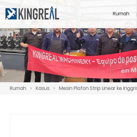
Rumah
Rumah
>
Kasus
>
Mesin Plafon Strip Linear ke Inggri