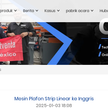
produk
Berita
Kasus
pabrik acara
Hubu
s
Mesin Plafon Strip Linear ke Inggris
2025-01-03 18:08