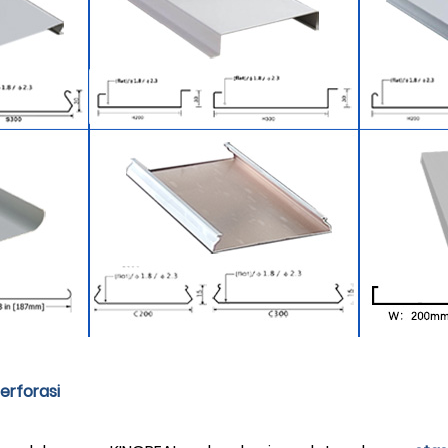
erforasi