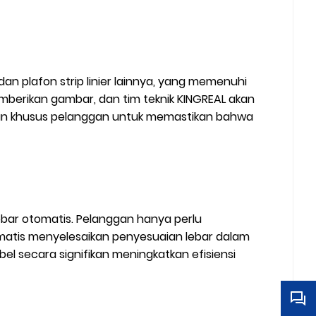
dan plafon strip linier lainnya, yang memenuhi
mberikan gambar, dan tim teknik KINGREAL akan
ratan khusus pelanggan untuk memastikan bahwa
lebar otomatis. Pelanggan hanya perlu
matis menyelesaikan penyesuaian lebar dalam
el secara signifikan meningkatkan efisiensi