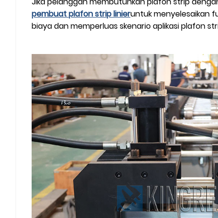
Jika pelanggan membutuhkan plafon strip denga
pembuat plafon strip linier
untuk menyelesaikan 
biaya dan memperluas skenario aplikasi plafon stri