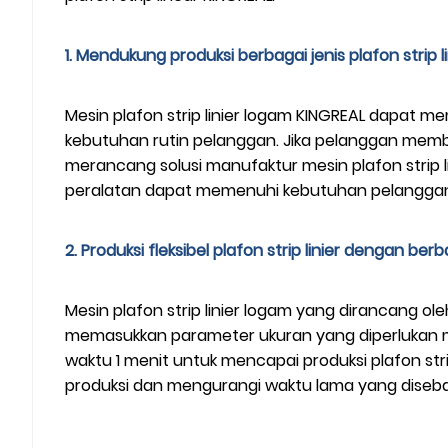
1. Mendukung produksi berbagai jenis plafon strip li
Mesin plafon strip linier logam KINGREAL dapat mem
kebutuhan rutin pelanggan. Jika pelanggan membu
merancang solusi manufaktur mesin plafon strip
peralatan dapat memenuhi kebutuhan pelanggan
2. Produksi fleksibel plafon strip linier dengan ber
Mesin plafon strip linier logam yang dirancang ol
memasukkan parameter ukuran yang diperlukan me
waktu 1 menit untuk mencapai produksi plafon str
produksi dan mengurangi waktu lama yang disebab