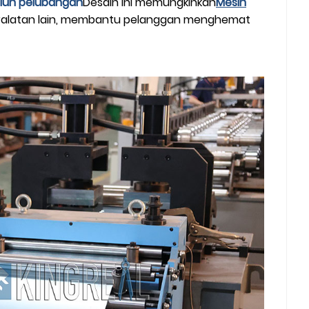
siun pelubangan
Desain ini memungkinkan
Mesin
eralatan lain, membantu pelanggan menghemat