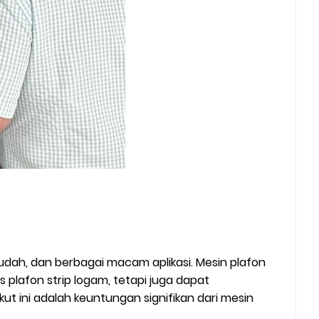
udah, dan berbagai macam aplikasi. Mesin plafon
 plafon strip logam, tetapi juga dapat
t ini adalah keuntungan signifikan dari mesin