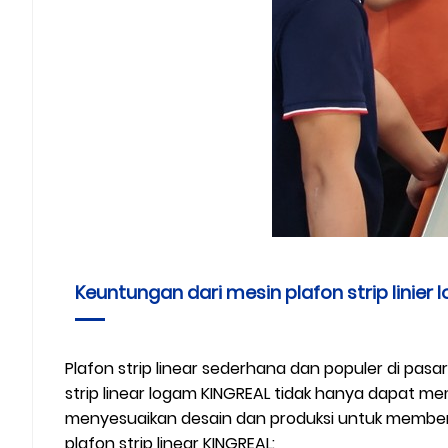
Keuntungan dari mesin plafon strip linier
Plafon strip linear sederhana dan populer di pa
strip linear logam KINGREAL tidak hanya dapat me
menyesuaikan desain dan produksi untuk memberik
plafon strip linear KINGREAL: