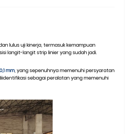
r dan lulus uji kinerja, termasuk kemampuan
langit-langit strip linier yang sudah jadi.
0,1 mm
, yang sepenuhnya memenuhi persyaratan
t diidentifikasi sebagai peralatan yang memenuhi