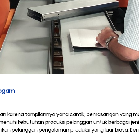
 logam
saran karena tampilannya yang cantik, pemasangan yang m
menuhi kebutuhan produksi pelanggan untuk berbagai jenis
an pelanggan pengalaman produksi yang luar biasa. Beriku