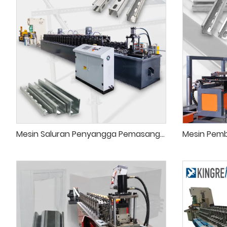
Mesin Saluran Penyangga Pemasangan Panel Surya