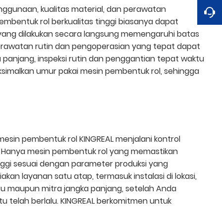
nggunaan, kualitas material, dan perawatan
mbentuk rol berkualitas tinggi biasanya dapat
 yang dilakukan secara langsung memengaruhi batas
perawatan rutin dan pengoperasian yang tepat dapat
panjang, inspeksi rutin dan penggantian tepat waktu
ksimalkan umur pakai mesin pembentuk rol, sehingga
mesin pembentuk rol KINGREAL menjalani kontrol
ur. Hanya mesin pembentuk rol yang memastikan
nggi sesuai dengan parameter produksi yang
n layanan satu atap, termasuk instalasi di lokasi,
ru maupun mitra jangka panjang, setelah Anda
u telah berlalu. KINGREAL berkomitmen untuk