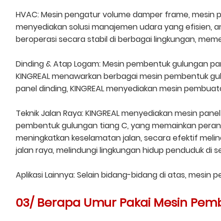
HVAC: Mesin pengatur volume damper frame, mesin pe
menyediakan solusi manajemen udara yang efisien, am
beroperasi secara stabil di berbagai lingkungan, me
Dinding & Atap Logam: Mesin pembentuk gulungan pane
KINGREAL menawarkan berbagai mesin pembentuk gul
panel dinding, KINGREAL menyediakan mesin pembuata
Teknik Jalan Raya: KINGREAL menyediakan mesin panel
pembentuk gulungan tiang C, yang memainkan peran pe
meningkatkan keselamatan jalan, secara efektif melind
jalan raya, melindungi lingkungan hidup penduduk di s
Aplikasi Lainnya: Selain bidang-bidang di atas, mesin
03/ Berapa Umur Pakai Mesin Pem