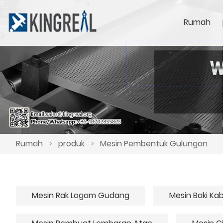
Rumah
Rumah
>
produk
>
Mesin Pembentuk Gulungan
Mesin Rak Logam Gudang
Mesin Baki Kab