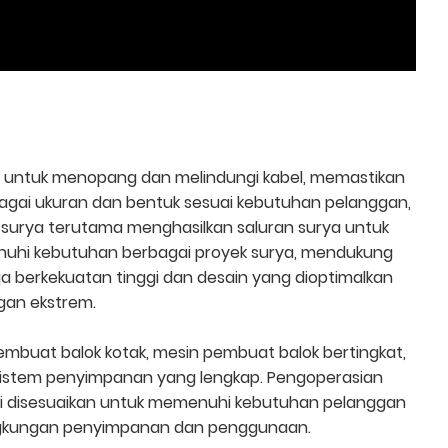
bel untuk menopang dan melindungi kabel, memastikan
agai ukuran dan bentuk sesuai kebutuhan pelanggan,
n surya terutama menghasilkan saluran surya untuk
nuhi kebutuhan berbagai proyek surya, mendukung
 berkekuatan tinggi dan desain yang dioptimalkan
ngan ekstrem.
mbuat balok kotak, mesin pembuat balok bertingkat,
 sistem penyimpanan yang lengkap. Pengoperasian
 ini disesuaikan untuk memenuhi kebutuhan pelanggan
lingkungan penyimpanan dan penggunaan.