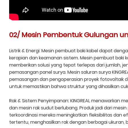
02/ Mesin Pembentuk Gulungan unt
Listrik & Energi: Mesin pembuat baki kabel dapat den
kerapian dan keamanan sistem. Mesin pembuat baki k
memberikan solusi yang tepat terlepas dari jumlah, j
pemasangan panel surya. Mesin saluran surya KING
pemasangan dan pengoperasian proyek fotovoltaik da
untuk memastikan bahwa struktur yang dihasilkan cuku
Rak & Sistem Penyimpanan: KINGREAL menawarkan mesi
dan mesin rak sudut berlubang. Produk jadi dari me
terkoordinasi mereka meningkatkan fleksibilitas dan
tertentu, menghasilkan rak dengan berbagai ukuran