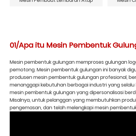
Mesin Pembuat Lembaran Atap
Mesin C
01/Apa itu Mesin Pembentuk Gulun
Mesin pembentuk gulungan memproses gulungan logam
pemotong. Mesin pembentuk gulungan ini banyak digu
produsen mesin pembentuk gulungan profesional, be
menanggapi kebutuhan berbagai industri yang selalu
mesin pembentuk gulungan yang dipersonalisasi berd
Misalnya, untuk pelanggan yang membutuhkan produksi
pengemasan, dan telah melengkapi mesin pembentuk g