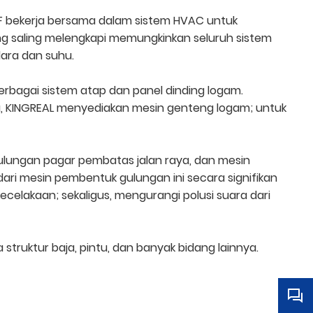
DF bekerja bersama dalam sistem HVAC untuk
ng saling melengkapi memungkinkan seluruh sistem
dara dan suhu.
rbagai sistem atap dan panel dinding logam.
 KINGREAL menyediakan mesin genteng logam; untuk
ulungan pagar pembatas jalan raya, dan mesin
ari mesin pembentuk gulungan ini secara signifikan
ecelakaan; sekaligus, mengurangi polusi suara dari
struktur baja, pintu, dan banyak bidang lainnya.