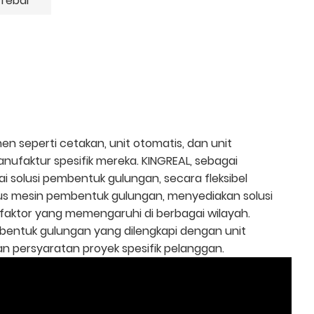
Tebal
seperti cetakan, unit otomatis, dan unit
ufaktur spesifik mereka. KINGREAL, sebagai
solusi pembentuk gulungan, secara fleksibel
sus mesin pembentuk gulungan, menyediakan solusi
faktor yang memengaruhi di berbagai wilayah.
mbentuk gulungan yang dilengkapi dengan unit
 persyaratan proyek spesifik pelanggan.