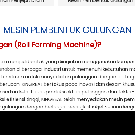
incin Penjepit Drum
Mesin Pembentuk Gulungan 
MESIN PEMBENTUK GULUNGAN
gan (Roll Forming Machine)?
 menjadi bentuk yang diinginkan menggunakan komponen 
nakan di berbagai industri untuk memenuhi kebutuhan man
rkomitmen untuk menyediakan pelanggan dengan berbagai 
 berubah. KINGREAL berfokus pada inovasi dan desain khu
asarkan kebutuhan produksi aktual pelanggan dan faktor-
 efisiensi tinggi, KINGREAL telah menyediakan mesin pe
ulungan dengan berbagai perangkat inkjet sesuai dengan