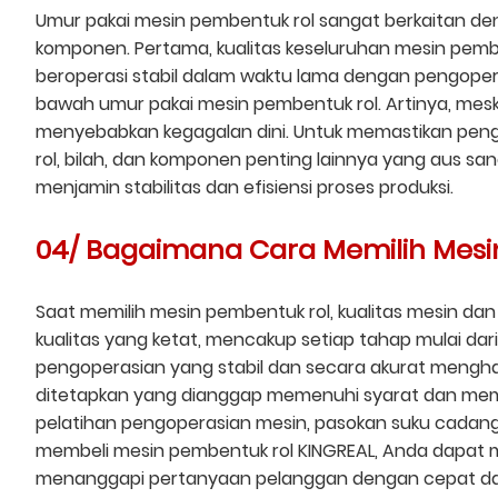
Umur pakai mesin pembentuk rol sangat berkaitan den
komponen. Pertama, kualitas keseluruhan mesin pemb
beroperasi stabil dalam waktu lama dengan pengope
bawah umur pakai mesin pembentuk rol. Artinya, mesk
menyebabkan kegagalan dini. Untuk memastikan pengo
rol, bilah, dan komponen penting lainnya yang aus 
menjamin stabilitas dan efisiensi proses produksi.
04/ Bagaimana Cara Memilih Mes
Saat memilih mesin pembentuk rol, kualitas mesin dan
kualitas yang ketat, mencakup setiap tahap mulai da
pengoperasian yang stabil dan secara akurat menghas
ditetapkan yang dianggap memenuhi syarat dan memenu
pelatihan pengoperasian mesin, pasokan suku cadang
membeli mesin pembentuk rol KINGREAL, Anda dapat m
menanggapi pertanyaan pelanggan dengan cepat dan s