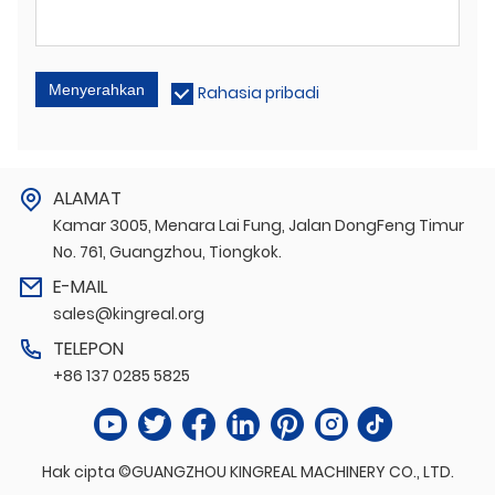
Menyerahkan
Rahasia pribadi
ALAMAT
Kamar 3005, Menara Lai Fung, Jalan DongFeng Timur
No. 761, Guangzhou, Tiongkok.
E-MAIL
sales@kingreal.org
TELEPON
+86 137 0285 5825
Hak cipta ©GUANGZHOU KINGREAL MACHINERY CO., LTD.