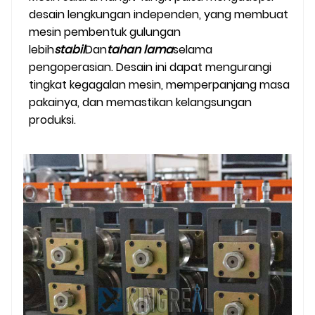
desain lengkungan independen, yang membuat
mesin pembentuk gulungan
lebih
stabil
Dan
tahan lama
selama
pengoperasian. Desain ini dapat mengurangi
tingkat kegagalan mesin, memperpanjang masa
pakainya, dan memastikan kelangsungan
produksi.