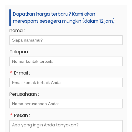
Dapatkan harga terbaru? Kami akan
merespons sesegera mungkin (dalam 12 jam)
nama :
Telepon :
*
E-mail :
Perusahaan :
*
Pesan :