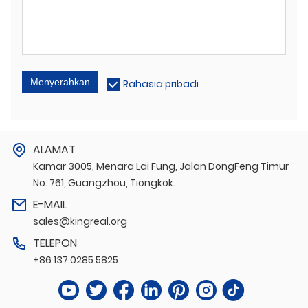
Menyerahkan
Rahasia pribadi
ALAMAT
Kamar 3005, Menara Lai Fung, Jalan DongFeng Timur
No. 761, Guangzhou, Tiongkok.
E-MAIL
sales@kingreal.org
TELEPON
+86 137 0285 5825