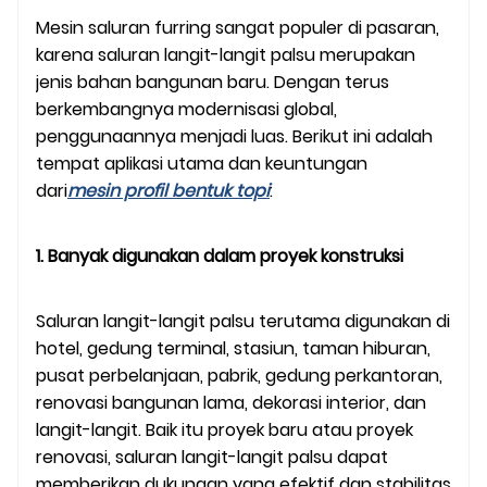
Mesin saluran furring sangat populer di pasaran,
karena saluran langit-langit palsu merupakan
jenis bahan bangunan baru. Dengan terus
berkembangnya modernisasi global,
penggunaannya menjadi luas. Berikut ini adalah
tempat aplikasi utama dan keuntungan
dari
mesin profil bentuk topi
:
1. Banyak digunakan dalam proyek konstruksi
Saluran langit-langit palsu terutama digunakan di
hotel, gedung terminal, stasiun, taman hiburan,
pusat perbelanjaan, pabrik, gedung perkantoran,
renovasi bangunan lama, dekorasi interior, dan
langit-langit. Baik itu proyek baru atau proyek
renovasi, saluran langit-langit palsu dapat
memberikan dukungan yang efektif dan stabilitas