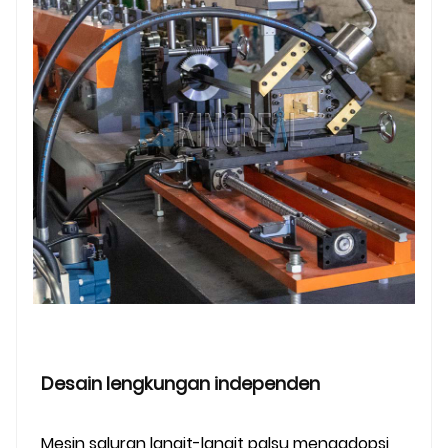
Desain lengkungan independen
Mesin saluran langit-langit palsu mengadopsi