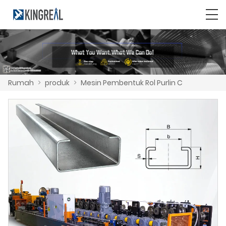
Rumah
>
produk
>
Mesin Pembentuk Rol Purlin C