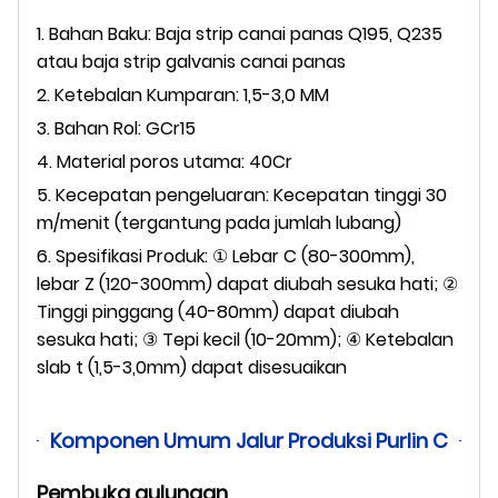
1. Bahan Baku: Baja strip canai panas Q195, Q235
atau baja strip galvanis canai panas
2. Ketebalan Kumparan: 1,5-3,0 MM
3. Bahan Rol: GCr15
4. Material poros utama: 40Cr
5. Kecepatan pengeluaran: Kecepatan tinggi 30
m/menit (tergantung pada jumlah lubang)
6. Spesifikasi Produk: ① Lebar C (80-300mm),
lebar Z (120-300mm) dapat diubah sesuka hati; ②
Tinggi pinggang (40-80mm) dapat diubah
sesuka hati; ③ Tepi kecil (10-20mm); ④ Ketebalan
slab t (1,5-3,0mm) dapat disesuaikan
Komponen Umum Jalur Produksi Purlin C
Pembuka gulungan