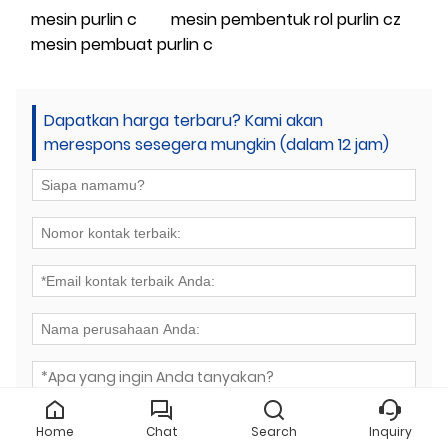
mesin purlin c
mesin pembentuk rol purlin cz
mesin pembuat purlin c
Dapatkan harga terbaru? Kami akan
merespons sesegera mungkin (dalam 12 jam)
Home
Chat
Search
Inquiry