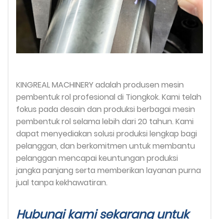
KINGREAL MACHINERY adalah produsen mesin
pembentuk rol profesional di Tiongkok. Kami telah
fokus pada desain dan produksi berbagai mesin
pembentuk rol selama lebih dari 20 tahun. Kami
dapat menyediakan solusi produksi lengkap bagi
pelanggan, dan berkomitmen untuk membantu
pelanggan mencapai keuntungan produksi
jangka panjang serta memberikan layanan purna
jual tanpa kekhawatiran.
Hubungi kami sekarang untuk