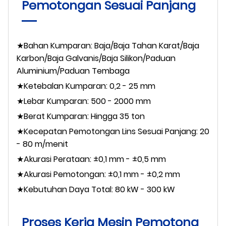
Pemotongan Sesuai Panjang
★Bahan Kumparan: Baja/Baja Tahan Karat/Baja
Karbon/Baja Galvanis/Baja Silikon/Paduan
Aluminium/Paduan Tembaga
★Ketebalan Kumparan: 0,2 - 25 mm
★Lebar Kumparan: 500 - 2000 mm
★Berat Kumparan: Hingga 35 ton
★Kecepatan Pemotongan Lins Sesuai Panjang: 20
- 80 m/menit
★Akurasi Perataan: ±0,1 mm - ±0,5 mm
★Akurasi Pemotongan: ±0,1 mm - ±0,2 mm
★Kebutuhan Daya Total: 80 kW - 300 kW
Proses Kerja Mesin Pemotong