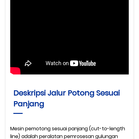
Deskripsi Jalur Potong Sesuai
Panjang
Mesin pemotong sesuai panjang (cut-to-length
line) adalah peralatan pemrosesan gulungan