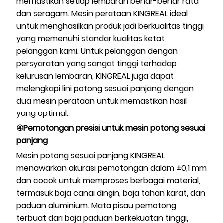
memastikan setiap lembaran benar-benar rata
dan seragam. Mesin perataan KINGREAL ideal
untuk menghasilkan produk jadi berkualitas tinggi
yang memenuhi standar kualitas ketat
pelanggan kami. Untuk pelanggan dengan
persyaratan yang sangat tinggi terhadap
kelurusan lembaran, KINGREAL juga dapat
melengkapi lini potong sesuai panjang dengan
dua mesin perataan untuk memastikan hasil
yang optimal.
④Pemotongan presisi untuk mesin potong sesuai
panjang
Mesin potong sesuai panjang KINGREAL
menawarkan akurasi pemotongan dalam ±0,1 mm
dan cocok untuk memproses berbagai material,
termasuk baja canai dingin, baja tahan karat, dan
paduan aluminium. Mata pisau pemotong
terbuat dari baja paduan berkekuatan tinggi,