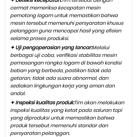
✦ Deteksi kecepatan:
Tim tersebut dengan
cermat memeriksa kecepatan mesin
pemotong logam untuk memastikan bahwa
mesin tersebut memenuhi persyaratan khusus
pelanggan guna mencapai hasil yang efisien
selama proses produksi.
✦ Uji pengoperasian yang lancar:
Melalui
berbagai uji coba, verifikasi stabilitas mesin
pemasangan rangka logam di bawah kondisi
beban yang berbeda, pastikan tidak ada
getaran, tidak ada suara abnormal, dan
sediakan lingkungan kerja yang aman dan
andal.
✦ Inspeksi kualitas produk:
Tim akan melakukan
inspeksi kualitas yang ketat pada saluran topi
yang diproduksi untuk memastikan bahwa
produk tersebut memenuhi standar dan
persyaratan pelanggan.