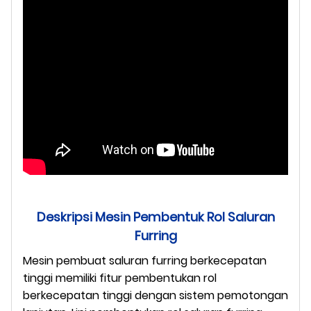
Deskripsi Mesin Pembentuk Rol Saluran
Furring
Mesin pembuat saluran furring berkecepatan
tinggi memiliki fitur pembentukan rol
berkecepatan tinggi dengan sistem pemotongan