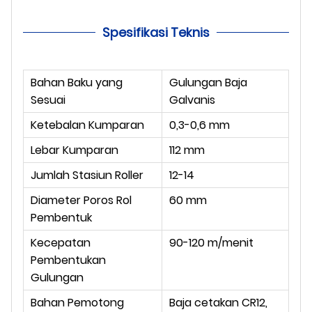
Spesifikasi Teknis
Bahan Baku yang
Gulungan Baja
Sesuai
Galvanis
Ketebalan Kumparan
0,3-0,6 mm
Lebar Kumparan
112 mm
Jumlah Stasiun Roller
12-14
Diameter Poros Rol
60 mm
Pembentuk
Kecepatan
90-120 m/menit
Pembentukan
Gulungan
Bahan Pemotong
Baja cetakan CR12,