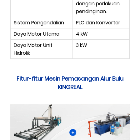
dengan perlakuan
pendinginan.
Sistem Pengendalian
PLC dan Konverter
Daya Motor Utama
4 kW
Daya Motor Unit
3 kW
Hidrolik
Fitur-fitur Mesin Pemasangan Alur Bulu
KINGREAL