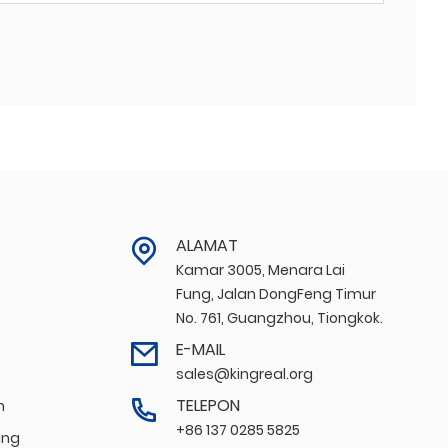
ALAMAT
Kamar 3005, Menara Lai
Fung, Jalan DongFeng Timur
No. 761, Guangzhou, Tiongkok.
E-MAIL
sales@kingreal.org
TELEPON
n
+86 137 0285 5825
ang