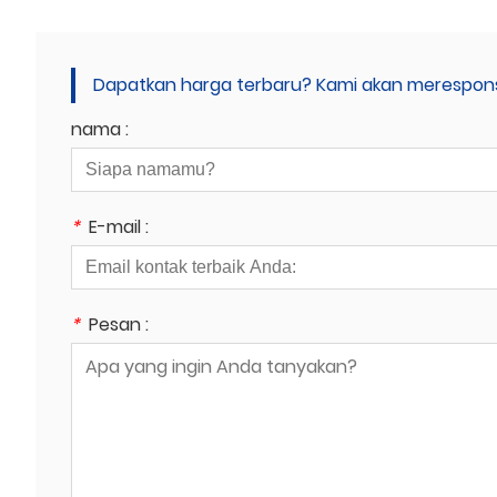
Dapatkan harga terbaru? Kami akan merespons
nama :
*
E-mail :
*
Pesan :