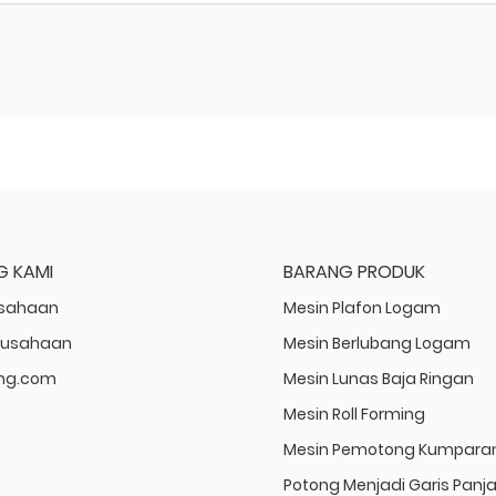
G KAMI
BARANG PRODUK
usahaan
Mesin Plafon Logam
rusahaan
Mesin Berlubang Logam
ting.com
Mesin Lunas Baja Ringan
Mesin Roll Forming
Mesin Pemotong Kumpara
Potong Menjadi Garis Panj