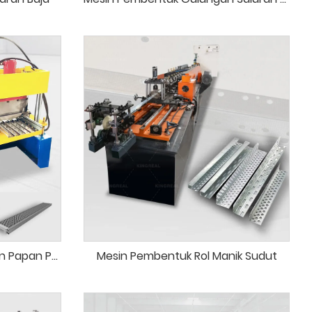
Mesin Pembentuk Gulungan Papan Perancah
Mesin Pembentuk Rol Manik Sudut